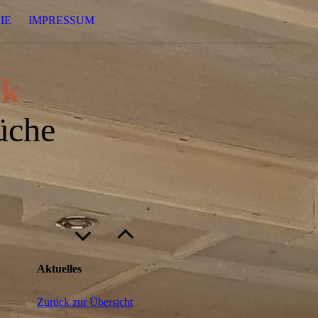
IE
IMPRESSUM
rk
üche
Aktuelles
Zurück zur Übersicht