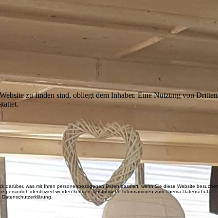
 Website zu finden sind, obliegt dem Inhaber. Eine Nutzung von Dritten
tattet.
ick darüber, was mit Ihren personenbezogenen Daten passiert, wenn Sie diese Website besuche
e persönlich identifiziert werden können. Ausführliche Informationen zum Thema Datenschutz
 Datenschutzerklärung.