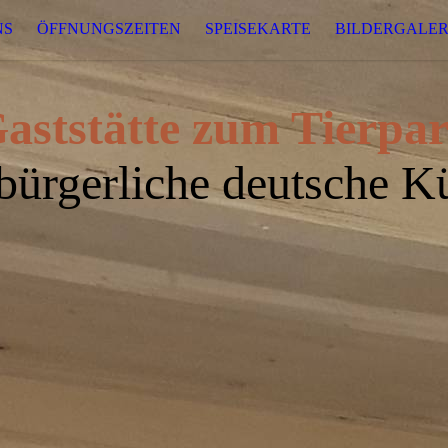
NS
ÖFFNUNGSZEITEN
SPEISEKARTE
BILDERGALER
aststätte zum Tierpa
bürgerliche deutsche K