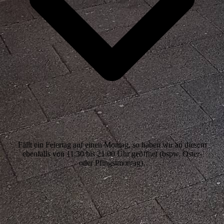
Fällt ein Feiertag auf einen Montag, so haben wir an diesem
ebenfalls von 11:30 bis 21:00 Uhr geöffnet (bspw. Oster-
oder Pfingstmontag).