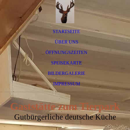
STARTSEITE
ÜBER UNS
ÖFFNUNGSZEITEN
SPEISEKARTE
BILDERGALERIE
IMPRESSUM
Gaststätte zum Tierpark
Gutbürgerliche deutsche Küche