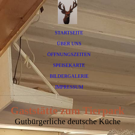
STARTSEITE
ÜBER UNS
ÖFFNUNGSZEITEN
SPEISEKARTE
BILDERGALERIE
IMPRESSUM
Gaststätte zum Tierpark
Gutbürgerliche deutsche Küche