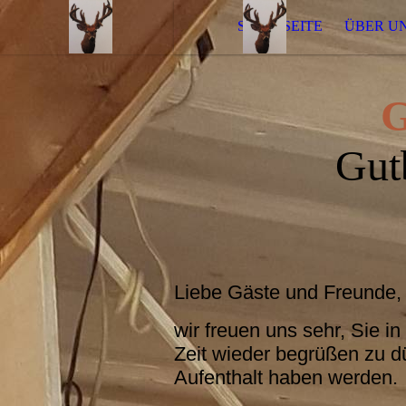
STARTSEITE
ÜBER U
G
Gut
Liebe Gäste und Freunde
wir freuen uns sehr, Sie 
Zeit wieder begrüßen zu d
Aufenthalt haben werden.