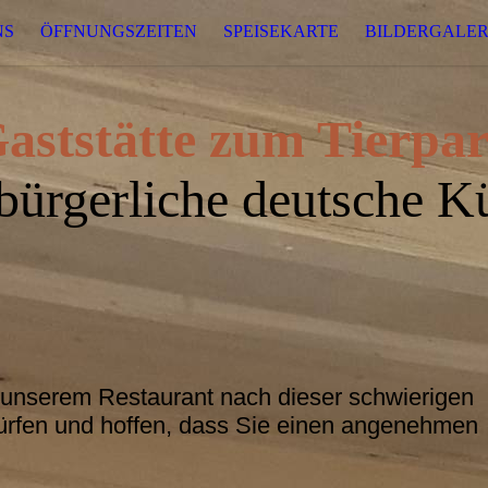
NS
ÖFFNUNGSZEITEN
SPEISEKARTE
BILDERGALER
aststätte zum Tierpa
bürgerliche deutsche K
,
in unserem Restaurant nach dieser schwierigen
ürfen und hoffen, dass Sie einen angenehmen