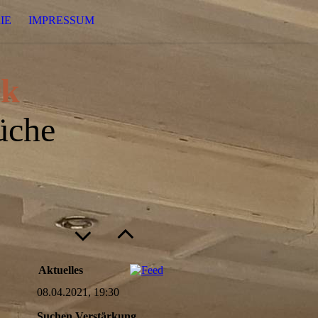
IE
IMPRESSUM
rk
üche
Aktuelles
08.04.2021, 19:30
Suchen Verstärkung